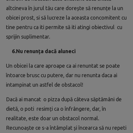
altcineva în jurul tău care dorește să renunțe la un
obicei prost, si să lucreze la aceasta concomitent cu
tine pentru ca iti permite să iti atingi obiectivul cu
sprijin suplimentar.
6.Nu renunța dacă aluneci
Un obicei la care aproape ca ai renuntat se poate
întoarce brusc cu putere, dar nu renunta daca ai
intampinat un astfel de obstacol!
Dacă ai mancat o pizza după câteva săptămâni de
dietă, o poti resimți ca o înfrângere, dar, în
realitate, este doar un obstacol normal.
Recunoaște ce s-a întâmplat și încearca să nu repeti