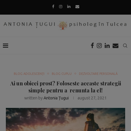
BLOG ADOLESCENŢI
BLOG CUPLU
DEZVOLTARE PERSONALĂ
Ai un obicei prost? Foloseste aceaste strategii
simple pentru a renunta la el!
written by
Antonia Ţugui
august 27, 2021