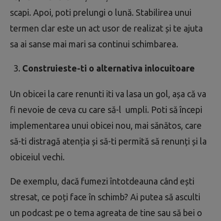
scapi. Apoi, poti prelungi o lună. Stabilirea unui
termen clar este un act usor de realizat și te ajuta
sa ai sanse mai mari sa continui schimbarea.
Construieste-ti o alternativa inlocuitoare
Un obicei la care renunti iti va lasa un gol, așa că va
fi nevoie de ceva cu care să-l umpli. Poti să începi
implementarea unui obicei nou, mai sănătos, care
să-ti distragă atenția și să-ti permită să renunți și la
obiceiul vechi.
De exemplu, dacă fumezi întotdeauna când ești
stresat, ce poți face în schimb? Ai putea să asculti
un podcast pe o tema agreata de tine sau să bei o