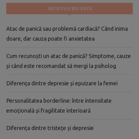
ARTICOLE RECENTE
Atac de panică sau problemă cardiacă? Când inima
doare, dar cauza poate fi anxietatea
Cum recunoști un atac de panică? Simptome, cauze
și când este recomandat să mergi la psiholog
Diferența dintre depresie și epuizare la femei
Personalitatea borderline: între intensitate
emoțională și fragilitate interioară
Diferența dintre tristețe și depresie