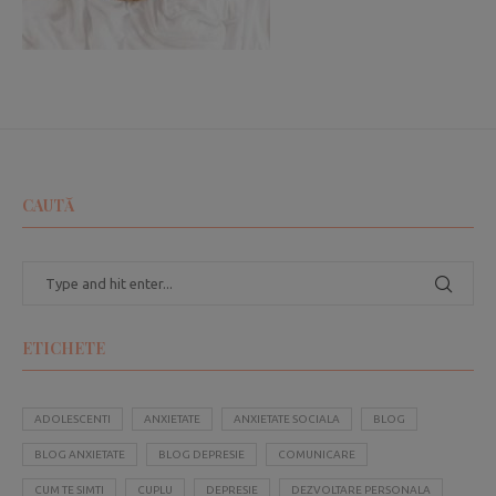
CAUTĂ
ETICHETE
ADOLESCENTI
ANXIETATE
ANXIETATE SOCIALA
BLOG
BLOG ANXIETATE
BLOG DEPRESIE
COMUNICARE
CUM TE SIMTI
CUPLU
DEPRESIE
DEZVOLTARE PERSONALA