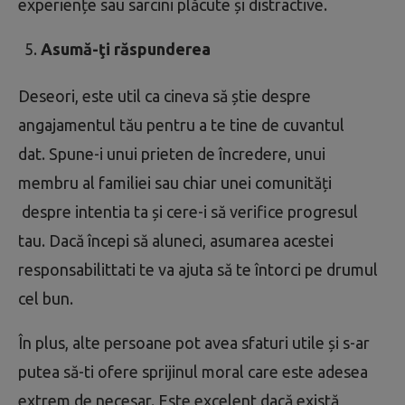
experiențe sau sarcini plăcute și distractive.
Asumă-ţi răspunderea
Deseori, este util ca cineva să știe despre
angajamentul tău pentru a te tine de cuvantul
dat. Spune-i unui prieten de încredere, unui
membru al familiei sau chiar unei comunități
despre intentia ta și cere-i să verifice progresul
tau. Dacă începi să aluneci, asumarea acestei
responsabilittati te va ajuta să te întorci pe drumul
cel bun.
În plus, alte persoane pot avea sfaturi utile și s-ar
putea să-ti ofere sprijinul moral care este adesea
extrem de necesar. Este excelent dacă există