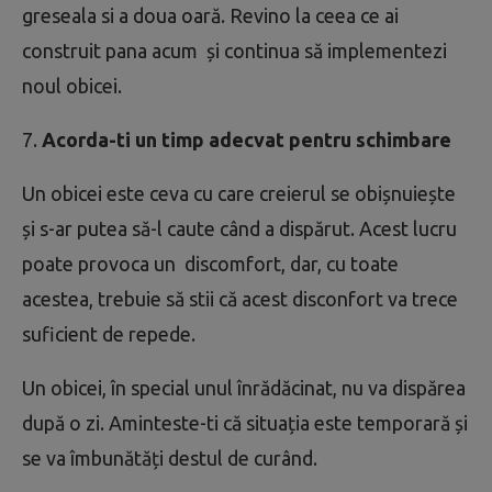
greseala si a doua oară. Revino la ceea ce ai
construit pana acum și continua să implementezi
noul obicei.
7.
Acorda-ti un timp adecvat pentru schimbare
Un obicei este ceva cu care creierul se obișnuiește
și s-ar putea să-l caute când a dispărut. Acest lucru
poate provoca un discomfort, dar, cu toate
acestea, trebuie să stii că acest disconfort va trece
suficient de repede.
Un obicei, în special unul înrădăcinat, nu va dispărea
după o zi. Aminteste-ti că situația este temporară și
se va îmbunătăți destul de curând.