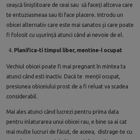
ceașcă liniștitoare de ceai sau să faceți altceva care
te entuziasmeaa sau iti face placere. Introdu un
obicei alternativ care este mai sanatos și care poate
fi folosit cu ușurință atunci când ai nevoie de el.
Planifica-ti timpul liber, mentine-l ocupat
Vechiul obicei poate fi mai pregnant în mintea ta
atunci când esti inactiv. Dacă te menții ocupat,
presiunea obiceiului prost de a fi reluat va scadea
considerabil.
Mai ales atunci când lucrezi pentru prima data
pentru inlaturarea unui obicei rau, e bine sa ai cat
mai multe lucruri de făcut, de aceea, distrage-te cu