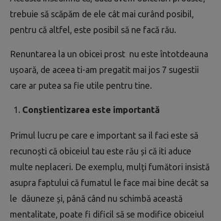
trebuie să scăpăm de ele cât mai curând posibil,
pentru că altfel, este posibil să ne facă rău.
Renuntarea la un obicei prost nu este întotdeauna
ușoară, de aceea ti-am pregatit mai jos 7 sugestii
care ar putea sa fie utile pentru tine.
Conștientizarea este importantă
Primul lucru pe care e important sa il faci este să
recunoști că obiceiul tau este rău și că iti aduce
multe neplaceri. De exemplu, mulți fumători insistă
asupra faptului că fumatul le face mai bine decât sa
le dăuneze și, până când nu schimbă această
mentalitate, poate fi dificil să se modifice obiceiul