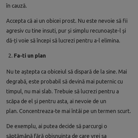
în cauză.
Accepta că ai un obicei prost. Nu este nevoie să fii
agresiv cu tine insuti, pur și simplu recunoaște-l și
dă-ți voie să începi să lucrezi pentru a-l elimina.
Fa-ti un plan
Nu te aștepta ca obiceiul să dispară de la sine. Mai
degrabă, este probabil să devină mai puternic cu
timpul, nu mai slab. Trebuie să lucrezi pentru a
scăpa de el și pentru asta, ai nevoie de un
plan. Concentreaza-te mai întâi pe un termen scurt.
De exemplu, ai putea decide să parcurgi o
săptămână fără obișnuința de care vrei sa