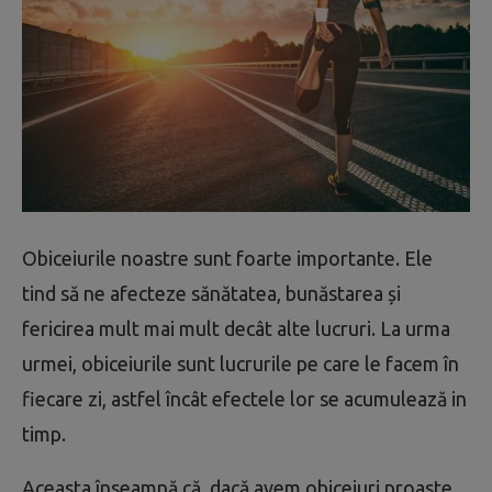
Obiceiurile noastre sunt foarte importante. Ele
tind să ne afecteze sănătatea, bunăstarea și
fericirea mult mai mult decât alte lucruri. La urma
urmei, obiceiurile sunt lucrurile pe care le facem în
fiecare zi, astfel încât efectele lor se acumulează in
timp.
Aceasta înseamnă că, dacă avem obiceiuri proaste,