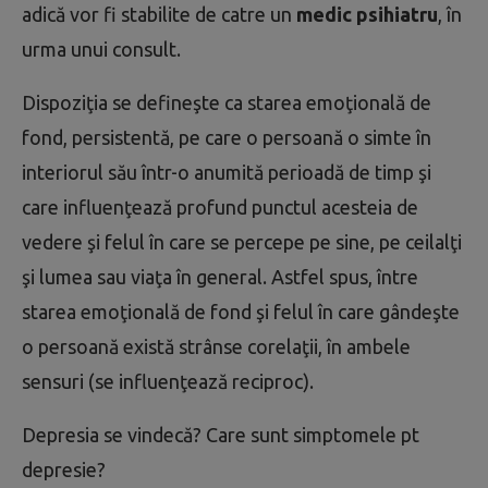
adică vor fi stabilite de catre un
medic psihiatru
, în
urma unui consult.
Dispoziţia se defineşte ca starea emoţională de
fond, persistentă, pe care o persoană o simte în
interiorul său într-o anumită perioadă de timp şi
care influenţează profund punctul acesteia de
vedere şi felul în care se percepe pe sine, pe ceilalţi
şi lumea sau viaţa în general. Astfel spus, între
starea emoţională de fond şi felul în care gândeşte
o persoană există strânse corelaţii, în ambele
sensuri (se influenţează reciproc).
Depresia se vindecă? Care sunt simptomele pt
depresie?