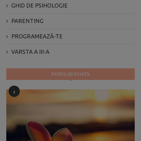
GHID DE PSIHOLOGIE
PARENTING
PROGRAMEAZĂ-TE
VARSTA A III-A
POPULAR POSTS
1