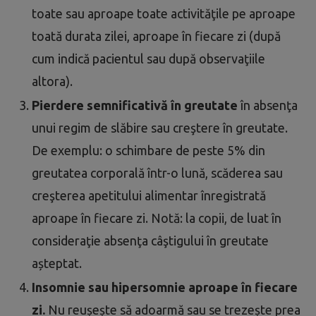
toate sau aproape toate activităţile pe aproape
toată durata zilei, aproape în fiecare zi (după
cum indică pacientul sau după observaţiile
altora).
Pierdere semnificativă în greutate
în absenţa
unui regim de slăbire sau creştere în greutate.
De exemplu: o schimbare de peste 5% din
greutatea corporală într-o lună, scăderea sau
creşterea apetitului alimentar înregistrată
aproape în fiecare zi. Notă: la copii, de luat în
consideraţie absenţa câştigului în greutate
așteptat.
Insomnie sau hipersomnie aproape în fiecare
zi.
Nu reușește să adoarmă sau se trezește prea