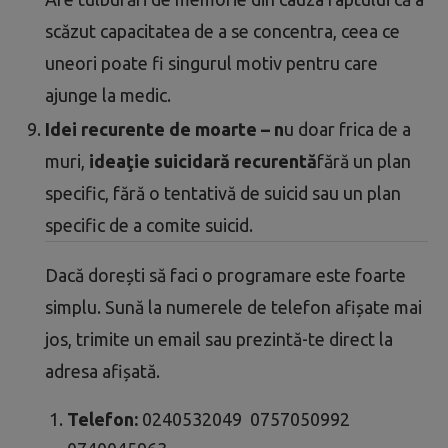
scăzut capacitatea de a se concentra, ceea ce
uneori poate fi singurul motiv pentru care
ajunge la medic.
Idei recurente de moarte – n
u doar frica de a
muri,
ideaţie suicidară recurentă
fără un plan
specific, fără o tentativă de suicid sau un plan
specific de a comite suicid.
Dacă dorești să faci o programare este foarte
simplu. Sună la numerele de telefon afișate mai
jos, trimite un email sau prezintă-te direct la
adresa afișată.
Telefon:
0240532049 0757050992