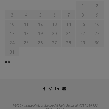
1
2
3
4
5
6
7
8
9
10
11
12
13
14
15
16
17
18
19
20
21
22
23
24
25
26
27
28
29
30
31
« iul.
@2020 - www.psihologtulcea.ro All Right Reserved. 0757.050.992