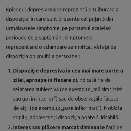
Episodul depresiv major reprezintă o tulburare a
dispoziției în care sunt prezente cel puțin 5 din
următoarele simptome, pe parcursul aceleiași
perioade de 2 săptămâni, simptomele
reprezentând o schimbare semnificativă față de
dispoziția obișnuită a persoanei:
Dispoziţie depresivă în cea mai mare parte a
zilei, aproape în fiecare zi.
Indicată fie de
relatarea subiectivă (de exemplu: „mă simt trist
sau gol în interior”) sau de observaţiile făcute
de alţii (de exemplu: „pare înlăcrimat”). Notă: la
copii şi adolescenţi dispoziţia poate fi iritabilă.
Interes sau plăcere marcat diminuate
faţă de