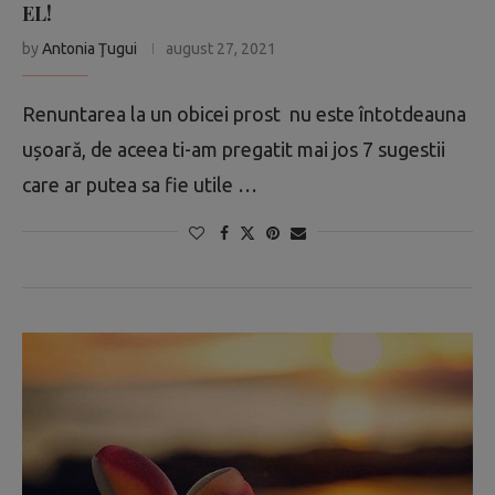
EL!
by
Antonia Ţugui
august 27, 2021
Renuntarea la un obicei prost nu este întotdeauna
ușoară, de aceea ti-am pregatit mai jos 7 sugestii
care ar putea sa fie utile …