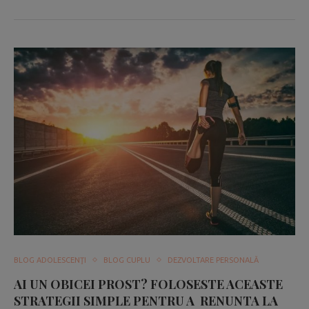
BLOG ADOLESCENŢI
BLOG CUPLU
DEZVOLTARE PERSONALĂ
AI UN OBICEI PROST? FOLOSESTE ACEASTE
STRATEGII SIMPLE PENTRU A RENUNTA LA