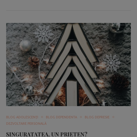
BLOG ADOLESCENŢI
BLOG DEPENDENTA
BLOG DEPRESIE
DEZVOLTARE PERSONALĂ
SINGURATATEA, UN PRIETEN?