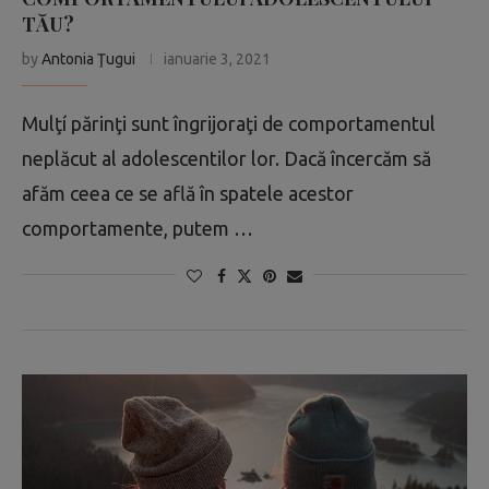
TĂU?
by
Antonia Ţugui
ianuarie 3, 2021
Mulţí părinţi sunt îngrijoraţi de comportamentul
neplăcut al adolescentilor lor. Dacă încercăm să
afăm ceea ce se află în spatele acestor
comportamente, putem …