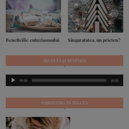
Beneficiile entuziasmului
Singuratatea, un prieten?
ASCULTĂ ȘI RESPIRĂ!
Player
00:00
00:00
audio
PARENTING ÎN TULCEA