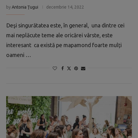
by
Antonia Ţugui
decembrie 14, 2022
Deşi singurătatea este, în general, una dintre cei
mai neplăcute teme ale oricărei vârste, este
interesant ca există pe mapamond foarte mulți
oameni …