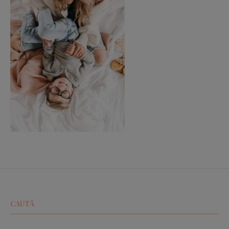
CAUTĂ