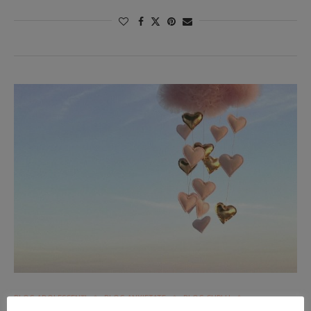
BLOG ADOLESCENŢI
BLOG ANXIETATE
BLOG CUPLU