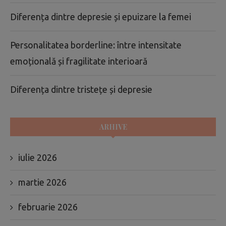
Diferența dintre depresie și epuizare la femei
Personalitatea borderline: între intensitate
emoțională și fragilitate interioară
Diferența dintre tristețe și depresie
ARHIVE
iulie 2026
martie 2026
februarie 2026