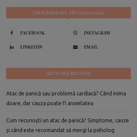
PROGRAMEAZĂ-TE! 0757,050,992
FACEBOOK
INSTAGRAM
LINKEDIN
EMAIL
ARTICOLE RECENTE
Atac de panică sau problemă cardiacă? Când inima
doare, dar cauza poate fi anxietatea
Cum recunoști un atac de panică? Simptome, cauze
și când este recomandat să mergi la psiholog