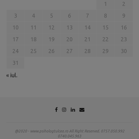
1
2
3
4
5
6
7
8
9
10
11
12
13
14
15
16
17
18
19
20
21
22
23
24
25
26
27
28
29
30
31
« iul.
@2020 - www.psihologtulcea.ro All Right Reserved. 0757.050.992
0740.045.963