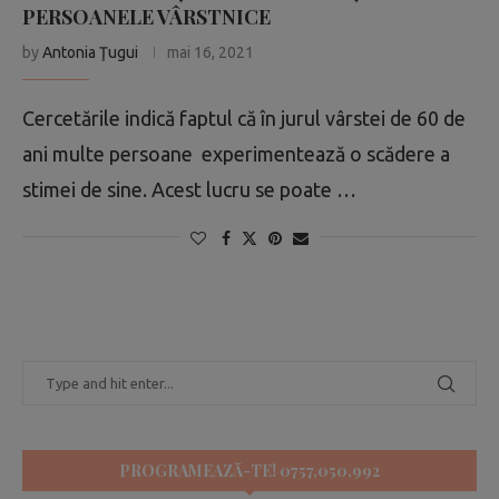
PERSOANELE VÂRSTNICE
by
Antonia Ţugui
mai 16, 2021
Cercetările indică faptul că în jurul vârstei de 60 de
ani multe persoane experimentează o scădere a
stimei de sine. Acest lucru se poate …
PROGRAMEAZĂ-TE! 0757,050,992