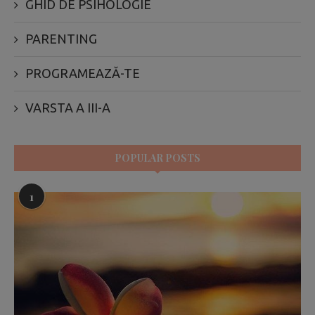
GHID DE PSIHOLOGIE
PARENTING
PROGRAMEAZĂ-TE
VARSTA A III-A
POPULAR POSTS
1