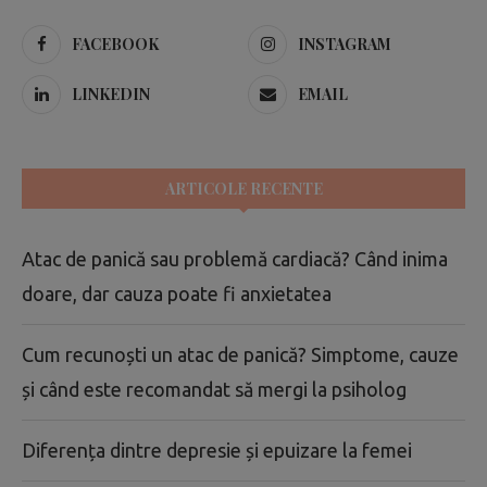
FACEBOOK
INSTAGRAM
LINKEDIN
EMAIL
ARTICOLE RECENTE
Atac de panică sau problemă cardiacă? Când inima
doare, dar cauza poate fi anxietatea
Cum recunoști un atac de panică? Simptome, cauze
și când este recomandat să mergi la psiholog
Diferența dintre depresie și epuizare la femei