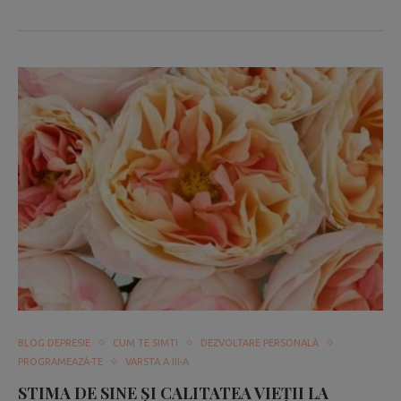
BLOG DEPRESIE
CUM TE SIMTI
DEZVOLTARE PERSONALĂ
PROGRAMEAZĂ-TE
VARSTA A III-A
STIMA DE SINE ŞI CALITATEA VIEŢII LA